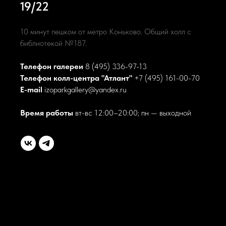
19/22
10 минут пешком от метро Коньково. Общий холл с
библиотекой №187.
Телефон галереи
8 (495) 336-97-13
Телефон колл-центра "Атлант"
+7 (495) 161-00-70
E-mail
izoparkgallery@yandex.ru
Время работы
вт-вс 12:00–20:00; пн — выходной