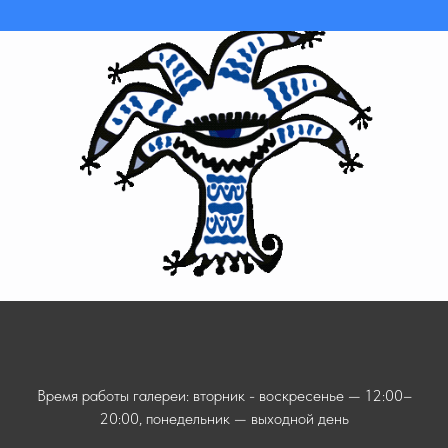
Время работы галереи: вторник - воскресенье — 12:00–
20:00, понедельник — выходной день