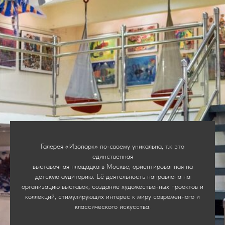
Галерея «Изопарк» по-своему уникальна, т.к это
единственная
выставочная площадка в Москве, ориентированная на
детскую аудиторию. Её деятельность направлена на
организацию выставок, создание художественных проектов и
коллекций, стимулирующих интерес к миру современного и
классического искусства.