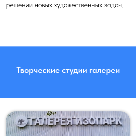
решении новых художественных задач.
Творческие студии галереи